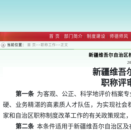
首 页
|
部门简介
|
制度建设
|
师德师风
|
当前位置：
首 页
>>
职称工作
>>
正文
新疆维吾尔自治区
20
新疆维吾
职称评
第一条
为客观、公正、科学地评价档案专
硬、业务精湛的高素质人才队伍，为实现社会
家和自治区职称制度改革工作的有关政策规定
第二条
本条件适用于新疆维吾尔自治区及